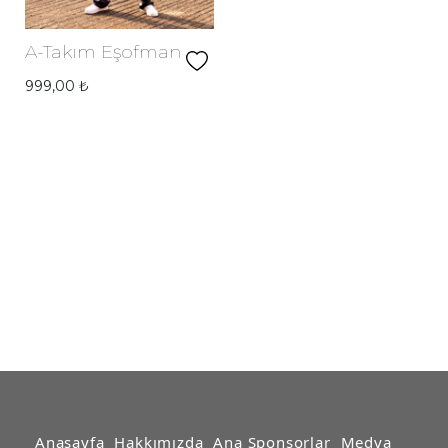
A-Takım Eşofman
999,00
₺
Anasayfa
Hakkımızda
Ana Sponsorlar
Medya