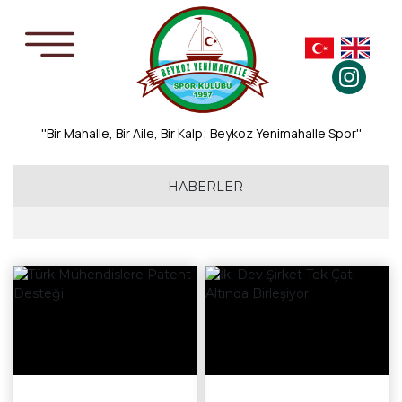
''Bir Mahalle, Bir Aile, Bir Kalp; Beykoz Yenimahalle Spor''
HABERLER
Ekonomi
Teknoloji
Gündem
Sağlık
Spor