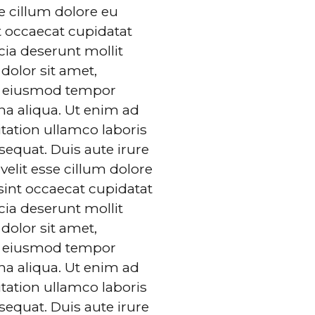
se cillum dolore eu
nt occaecat cupidatat
icia deserunt mollit
olor sit amet,
do eiusmod tempor
na aliqua. Ut enim ad
tation ullamco laboris
equat. Duis aute irure
velit esse cillum dolore
 sint occaecat cupidatat
icia deserunt mollit
olor sit amet,
do eiusmod tempor
na aliqua. Ut enim ad
tation ullamco laboris
equat. Duis aute irure