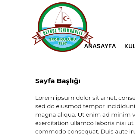
ANASAYFA
KU
Sayfa Başlığı
Lorem ipsum dolor sit amet, consect
sed do eiusmod tempor incididunt 
magna aliqua. Ut enim ad minim v
exercitation ullamco laboris nisi ut
commodo consequat. Duis aute iru