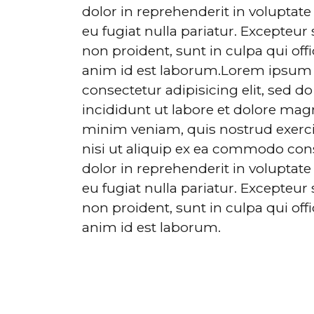
dolor in reprehenderit in voluptate 
eu fugiat nulla pariatur. Excepteur
non proident, sunt in culpa qui off
anim id est laborum.Lorem ipsum d
consectetur adipisicing elit, sed 
incididunt ut labore et dolore mag
minim veniam, quis nostrud exerci
nisi ut aliquip ex ea commodo cons
dolor in reprehenderit in voluptate 
eu fugiat nulla pariatur. Excepteur
non proident, sunt in culpa qui off
anim id est laborum.
Anasayfa
Hakkımızda
Ana Sponsorlar
Med