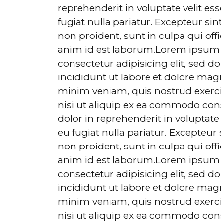
reprehenderit in voluptate velit es
fugiat nulla pariatur. Excepteur si
non proident, sunt in culpa qui off
anim id est laborum.Lorem ipsum d
consectetur adipisicing elit, sed 
incididunt ut labore et dolore mag
minim veniam, quis nostrud exerci
nisi ut aliquip ex ea commodo cons
dolor in reprehenderit in voluptate 
eu fugiat nulla pariatur. Excepteur
non proident, sunt in culpa qui off
anim id est laborum.Lorem ipsum d
consectetur adipisicing elit, sed 
incididunt ut labore et dolore mag
minim veniam, quis nostrud exerci
nisi ut aliquip ex ea commodo cons