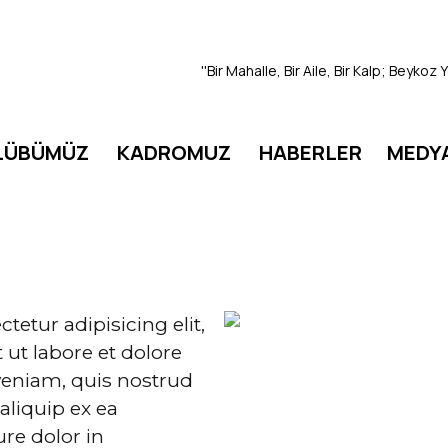
''Bir Mahalle, Bir Aile, Bir Kalp; Beykoz
LÜBÜMÜZ
KADROMUZ
HABERLER
MEDY
etur adipisicing elit,
ut labore et dolore
eniam, quis nostrud
 aliquip ex ea
re dolor in