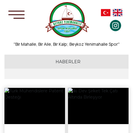
''Bir Mahalle, Bir Aile, Bir Kalp; Beykoz Yenimahalle Spor''
HABERLER
Ekonomi
Teknoloji
Gündem
Sağlık
Spor