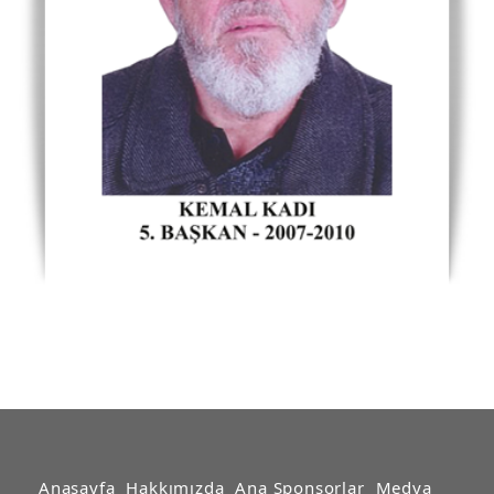
Anasayfa
Hakkımızda
Ana Sponsorlar
Medya