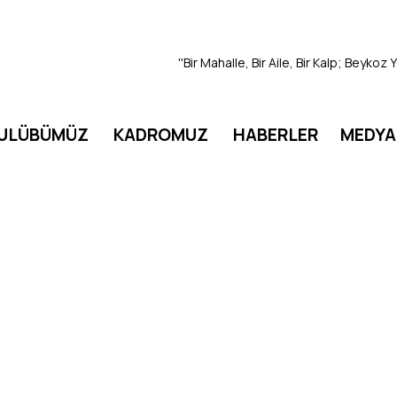
''Bir Mahalle, Bir Aile, Bir Kalp; Beykoz
ULÜBÜMÜZ
KADROMUZ
HABERLER
MEDYA