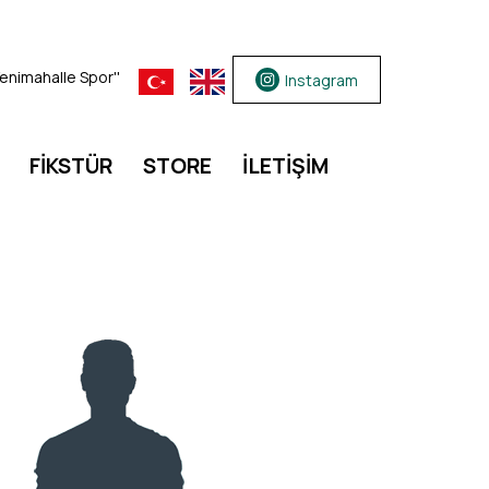
 Yenimahalle Spor''
Instagram
FİKSTÜR
STORE
İLETİŞİM