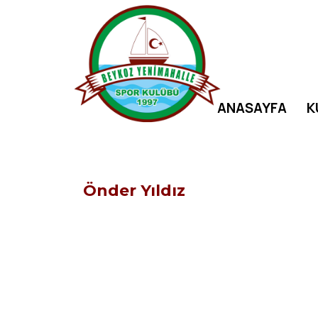
ANASAYFA
K
Önder Yıldız