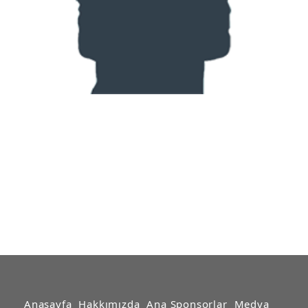
Anasayfa
Hakkımızda
Ana Sponsorlar
Medya